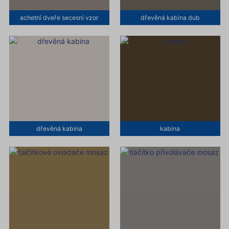
achetní dveře secesní vzor
dřevěná kabina dub
dřevěná kabina
kabina