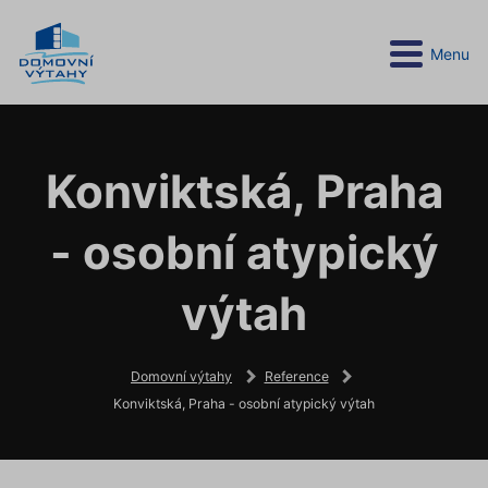
Menu
Konviktská, Praha
- osobní atypický
výtah
Domovní výtahy
Reference
Konviktská, Praha - osobní atypický výtah