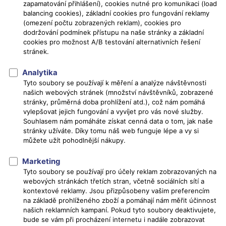
zapamatování přihlášení), cookies nutné pro komunikaci (load
balancing cookies), základní cookies pro fungování reklamy
(omezení počtu zobrazených reklam), cookies pro
dodržování podmínek přístupu na naše stránky a základní
cookies pro možnost A/B testování alternativních řešení
stránek.
Analytika
Tyto soubory se používají k měření a analýze návštěvnosti
našich webových stránek (množství návštěvníků, zobrazené
stránky, průměrná doba prohlížení atd.), což nám pomáhá
vylepšovat jejich fungování a vyvíjet pro vás nové služby.
Souhlasem nám pomáháte získat cenná data o tom, jak naše
stránky užíváte. Díky tomu náš web funguje lépe a vy si
můžete užít pohodlnější nákupy.
Marketing
Tyto soubory se používají pro účely reklam zobrazovaných na
webových stránkách třetích stran, včetně sociálních sítí a
kontextové reklamy. Jsou přizpůsobeny vašim preferencím
na základě prohlíženého zboží a pomáhají nám měřit účinnost
našich reklamních kampaní. Pokud tyto soubory deaktivujete,
bude se vám při procházení internetu i nadále zobrazovat