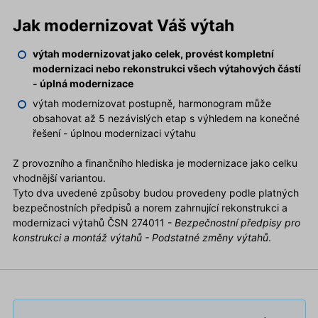
Jak modernizovat Váš výtah
výtah modernizovat jako celek, provést kompletní
modernizaci nebo rekonstrukci všech výtahových částí
- úplná modernizace
výtah modernizovat postupně, harmonogram může
obsahovat až 5 nezávislých etap s výhledem na konečné
řešení - úplnou modernizaci výtahu
Z provozního a finančního hlediska je modernizace jako celku
vhodnější variantou.
Tyto dva uvedené způsoby budou provedeny podle platných
bezpečnostních předpisů a norem zahrnující rekonstrukci a
modernizaci výtahů ČSN 274011 -
Bezpečnostní předpisy pro
konstrukci a montáž výtahů - Podstatné změny výtahů
.