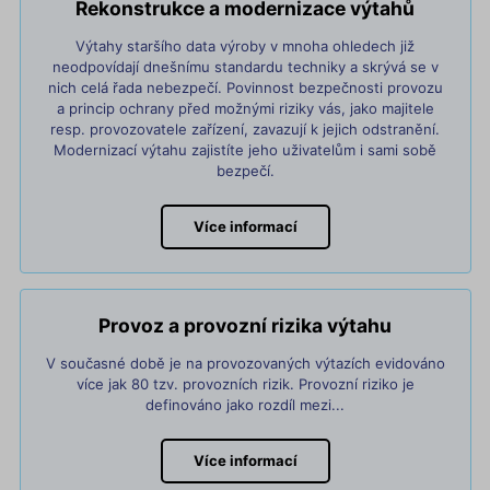
Rekonstrukce a modernizace výtahů
Výtahy staršího data výroby v mnoha ohledech již
neodpovídají dnešnímu standardu techniky a skrývá se v
nich celá řada nebezpečí. Povinnost bezpečnosti provozu
a princip ochrany před možnými riziky vás, jako majitele
resp. provozovatele zařízení, zavazují k jejich odstranění.
Modernizací výtahu zajistíte jeho uživatelům i sami sobě
bezpečí.
Více informací
Provoz a provozní rizika výtahu
V současné době je na provozovaných výtazích evidováno
více jak 80 tzv. provozních rizik. Provozní riziko je
definováno jako rozdíl mezi...
Více informací