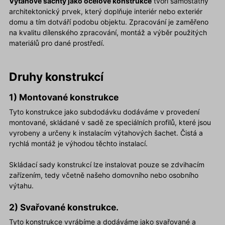
Výtahové šachty jako ocelové konstrukce
tvoří samostatný
architektonický prvek, který doplňuje interiér nebo exteriér
domu a tím dotváří podobu objektu. Zpracování je zaměřeno
na kvalitu dílenského zpracování, montáž a výběr použitých
materiálů pro dané prostředí.
Druhy konstrukcí
1) Montované konstrukce
Tyto konstrukce jako subdodávku dodáváme v provedení
montované, skládané v sadě ze speciálních profilů, které jsou
vyrobeny a určeny k instalacím výtahových šachet. Čistá a
rychlá montáž je výhodou těchto instalací.
Skládací sady konstrukcí lze instalovat pouze se zdvihacím
zařízením, tedy včetně našeho domovního nebo osobního
výtahu.
2) Svařované konstrukce.
Tyto konstrukce vyrábíme a dodáváme jako svařované a