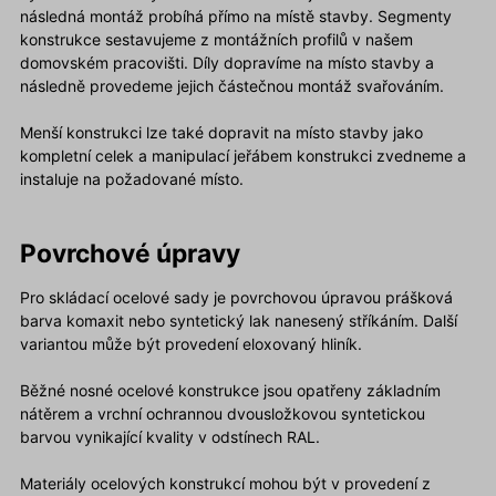
následná montáž probíhá přímo na místě stavby. Segmenty
konstrukce sestavujeme z montážních profilů v našem
domovském pracovišti. Díly dopravíme na místo stavby a
následně provedeme jejich částečnou montáž svařováním.
Menší konstrukci lze také dopravit na místo stavby jako
kompletní celek a manipulací jeřábem konstrukci zvedneme a
instaluje na požadované místo.
Povrchové úpravy
Pro skládací ocelové sady je povrchovou úpravou prášková
barva komaxit nebo syntetický lak nanesený stříkáním. Další
variantou může být provedení eloxovaný hliník.
Běžné nosné ocelové konstrukce jsou opatřeny základním
nátěrem a vrchní ochrannou dvousložkovou syntetickou
barvou vynikající kvality v odstínech RAL.
Materiály ocelových konstrukcí mohou být v provedení z