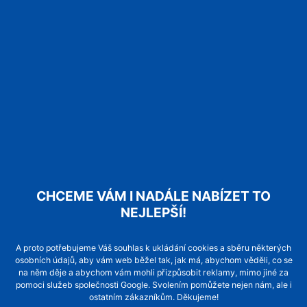
CHCEME VÁM I NADÁLE NABÍZET TO
NEJLEPŠÍ!
A proto potřebujeme Váš souhlas k ukládání cookies a sběru některých
osobních údajů, aby vám web běžel tak, jak má, abychom věděli, co se
na něm děje a abychom vám mohli přizpůsobit reklamy, mimo jiné za
pomoci služeb společnosti Google. Svolením pomůžete nejen nám, ale i
ostatním zákazníkům. Děkujeme!