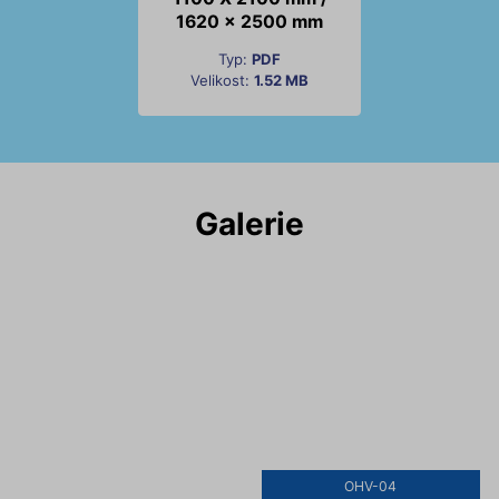
1620 x 2500 mm
Typ:
PDF
Velikost:
1.52 MB
Galerie
OHV-04