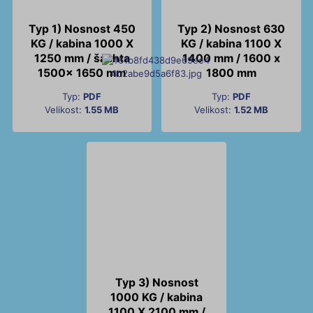
Typ 1) Nosnost 450
Typ 2) Nosnost 630
KG / kabina 1000 X
KG / kabina 1100 X
1250 mm / šachta
1400 mm / 1600 x
1500x 1650 mm
1800 mm
Typ:
PDF
Typ:
PDF
Velikost:
1.55 MB
Velikost:
1.52 MB
Typ 3) Nosnost
1000 KG / kabina
1100 X 2100 mm /