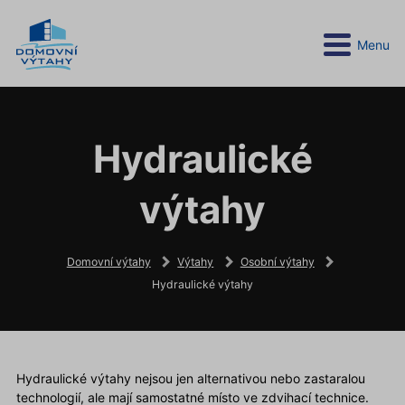
Menu
Hydraulické
výtahy
Domovní výtahy
Výtahy
Osobní výtahy
Hydraulické výtahy
Hydraulické výtahy nejsou jen alternativou nebo zastaralou
technologií, ale mají samostatné místo ve zdvihací technice.